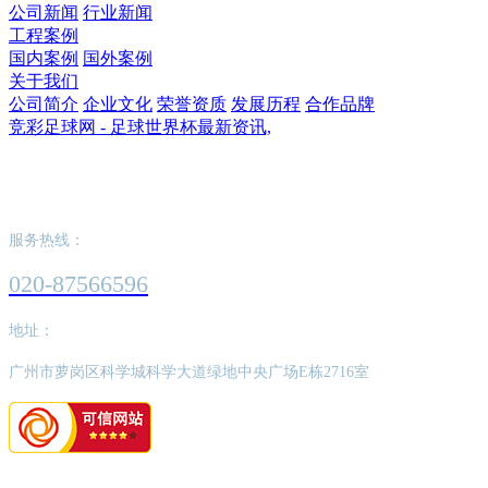
公司新闻
行业新闻
工程案例
国内案例
国外案例
关于我们
公司简介
企业文化
荣誉资质
发展历程
合作品牌
竞彩足球网 - 足球世界杯最新资讯,
竞彩足球网 - 足球世界杯最新资讯,
服务热线：
020-87566596
地址：
广州市萝岗区科学城科学大道绿地中央广场E栋2716室