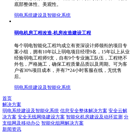
底部整体性、美观性。
弱电系统建设及智能化系统
弱电机房工程改造-机房改造建设工程
每个弱电智能化工程均成立有资深设计师领衔的项目专
案小组，拥有10年以上弱电项目经理9名，15年以上从业
经验弱电工程师9支，自有9个专业施工队伍，工程绝不
外包，严格施工，确保工程质量品质以及周期。可为客
户省30%项目成本，并有7*24小时客服在线，无忧售
后。
弱电系统建设及智能化系统
首页
解决方案
弱电系统建设及智能化系统
信息安全整体解决方案
安全云解
决方案
安全无线网络建设方案
智能化机房建设及动环监测
分
支组网及移动办公
智能化组网解决方案
新闻资讯